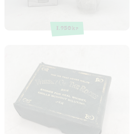
1.950
kr