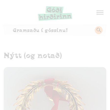
Nýtt (og notað)