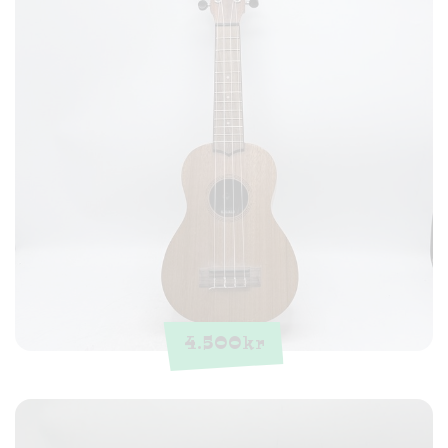
4.500
kr