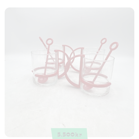
5.500
kr