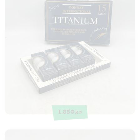
1.850
kr