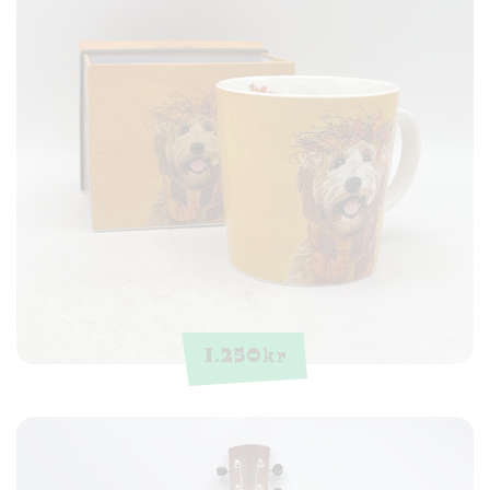
1.250
kr