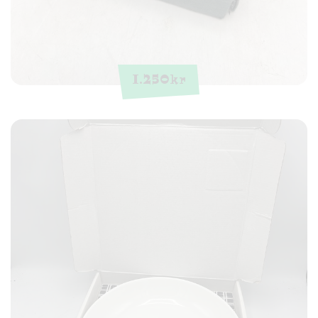
1.250
kr