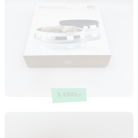
2.450
kr