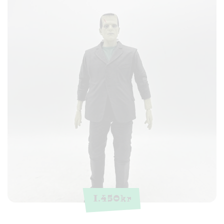
1.450
kr