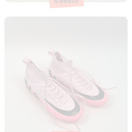
4.000
kr