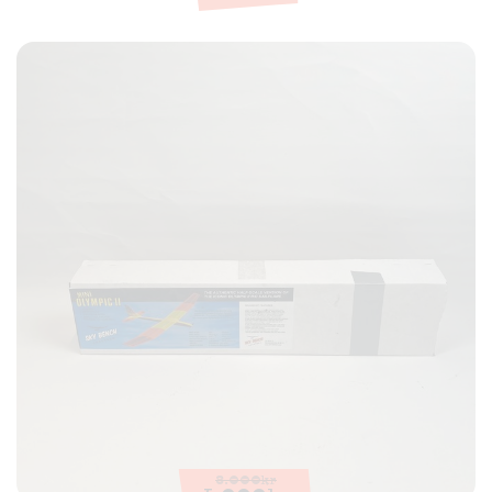
8.000
kr