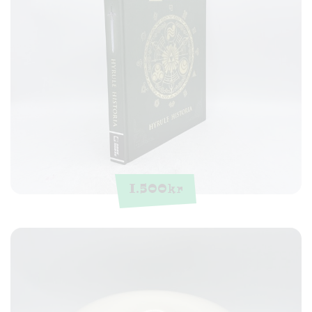
1.500
kr