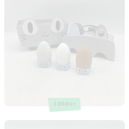
1.850
kr