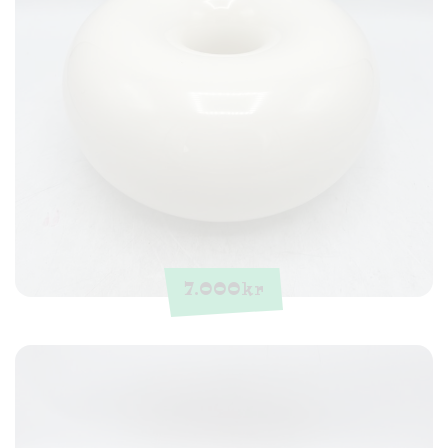
7.000
kr