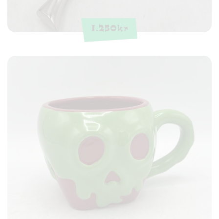
1.250
kr