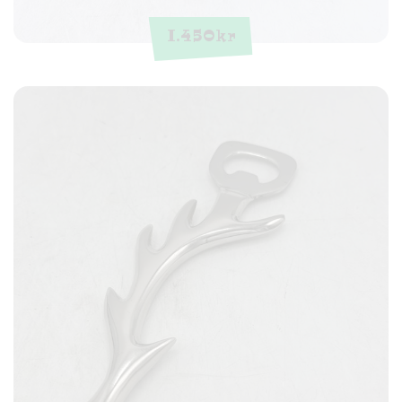
1.450
kr