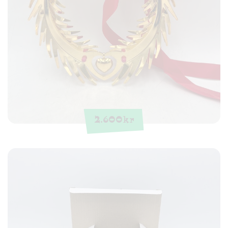
2.600
kr