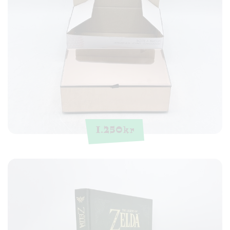
1.250
kr