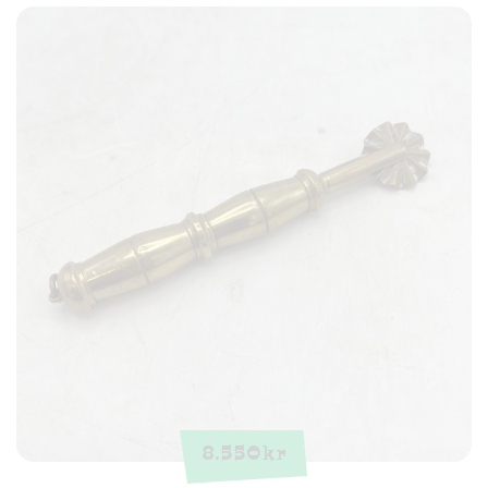
8.550
kr